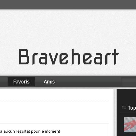
Braveheart
Favoris
Amis
Top
y a aucun résultat pour le moment