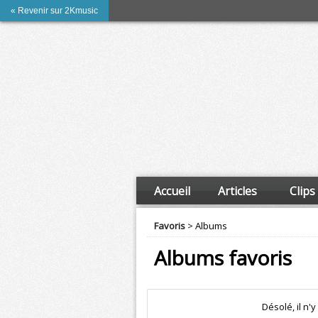
« Revenir sur 2Kmusic
Accueil
Articles
Clips
Favoris
> Albums
Albums favoris
Désolé, il n'