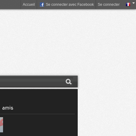
Accueil
Se connecter avec Facebook
Se connecter
 amis