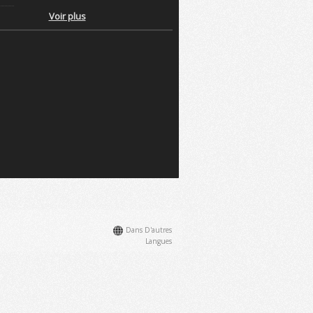
Voir plus
Dans D'autres
Langues